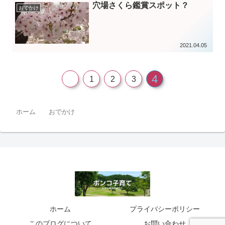
穴場さくら鑑賞スポット？
おでかけ
2021.04.05
4
1
2
3
ホーム
おでかけ
ホーム
プライバシーポリシー
このブログについて
お問い合わせ