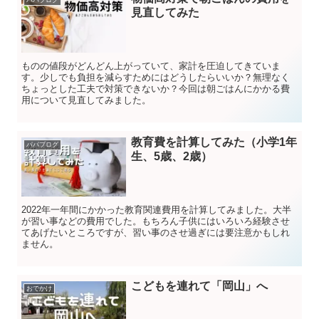
パパブログ
見直してみた
ものの値段がどんどん上がっていて、家計を圧迫してきていま
す。少しでも負担を減らすためにはどうしたらいいか？無理なく
ちょっとした工夫で対策できないか？今回は朝ごはんにかかる費
用について見直してみました。
教育費を計算してみた（小学1年
パパブログ
生、5歳、2歳）
2022年一年間にかかった教育関連費用を計算してみました。大半
が習い事などの費用でした。もちろん子供にはいろいろ経験させ
てあげたいところですが、習い事のさせ過ぎには要注意かもしれ
ません。
こどもを連れて「岡山」へ
おでかけ