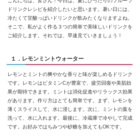
こんにちは、皆さん！今日は、夏にぴったりのフルーツ
ドリンクレシピを紹介したいと思います。暑い日には、
冷たくて甘酸っぱいドリンクが飲みたくなりますよね。
そこで、私がよく作る３つの簡単で美味しいドリンクを
ご紹介します。それでは、早速見ていきましょう！
１．レモンミントウォーター
レモンとミントの爽やかな香りと味が楽しめるドリンク
です。レモンはビタミンCが豊富で、疲労回復や美肌効
果が期待できます。ミントは消化促進やリラックス効果
があります。作り方はとても簡単です。まず、レモンを
薄くスライスして、水に浸します。次に、ミントの葉を
洗って、水に入れます。最後に、冷蔵庫で冷やして完成
です。お好みではちみつや砂糖を加えてもOKです。