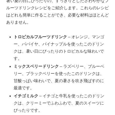
暑い夏の日にぴったりの、すっきりとしたさわやかなフ
ルーツドリンクレシピをご紹介します。これらのレシピ
はどれも簡単に作ることができ、必要な材料はほとんど
ありません。
トロピカルフルーツドリンク
– オレンジ、マンゴ
ー、パパイヤ、パイナップルを使ったこのドリン
クは、暑い日にぴったりのトロピカルな味わいで
す。
ミックスベリードリンク
– ラズベリー、ブルーベ
リー、ブラックベリーを使ったこのドリンクは、
甘酸っぱい味わいで、夏の暑さを吹き飛ばすのに
最適です。
イチゴミルク
– イチゴと牛乳を使ったこのドリン
クは、クリーミーでふわふわで、夏のスイーツに
ぴったりです。