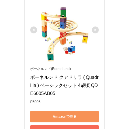
ボーネルンド(BorneLund)
ボーネルンド クアドリラ ( Quadr
illa ) ベーシックセット 4歳頃 QD
E6005AB05
E6005
Amazonで見る