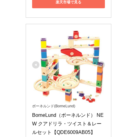
楽天市場で見る
ボーネルンド(BorneLund)
BorneLund（ボーネルンド） NE
W クアドリラ・ツイスト＆レー
ルセット【QDE6009AB05】