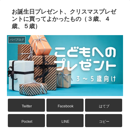
お誕生日プレゼント、クリスマスプレゼ
ントに買ってよかったもの（３歳、４
歳、５歳）
パパブログ
Twitter
Facebook
はてブ
Pocket
LINE
コピー