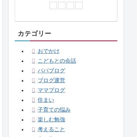
カテゴリー
おでかけ
こどもとの会話
パパブログ
ブログ運営
ママブログ
住まい
子育ての悩み
楽しむ勉強
考えること