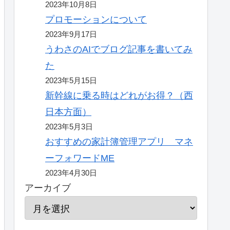
2023年10月8日
プロモーションについて
2023年9月17日
うわさのAIでブログ記事を書いてみ
た
2023年5月15日
新幹線に乗る時はどれがお得？（西
日本方面）
2023年5月3日
おすすめの家計簿管理アプリ マネ
ーフォワードME
2023年4月30日
アーカイブ