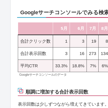
Googleサーチコンソールでみる検
5月
6月
7月
8月
合計クリック数
1
3
19
8
合計表示回数
3
16
273
134
平均CTR
33.3%
18.8%
7%
6%
Googleサーチコンソールのデータ
順調に増加する合計表示回数
表示回数は少しずつながら増えてきています