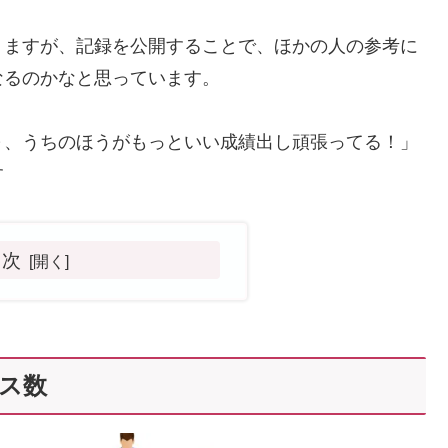
りますが、記録を公開することで、ほかの人の参考に
なるのかなと思っています。
～、うちのほうがもっといい成績出し頑張ってる！」
す
目次
セス数