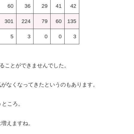
60
36
29
41
42
301
224
79
60
135
5
3
0
0
3
することができませんでした。
気がなくなってきたというのもあります。
うところ。
は増えますね。