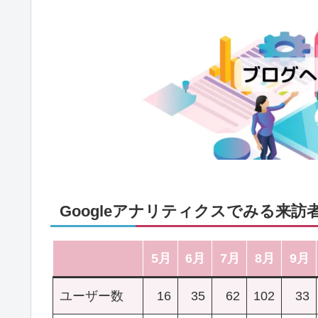
Googleアナリティクスでみる来訪
5月
6月
7月
8月
9月
ユーザー数
16
35
62
102
33