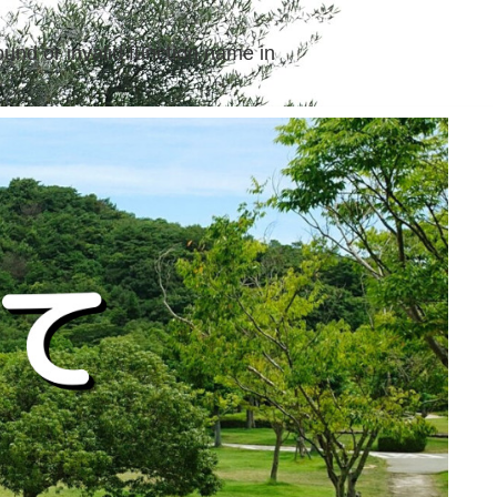
ound or invalid function name in