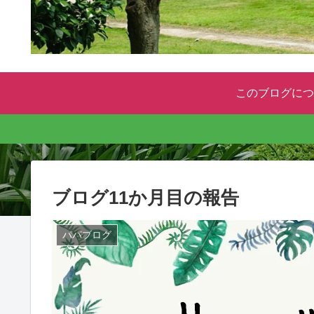
このブログにつ
ブログ11か月目の報告
パパブログ