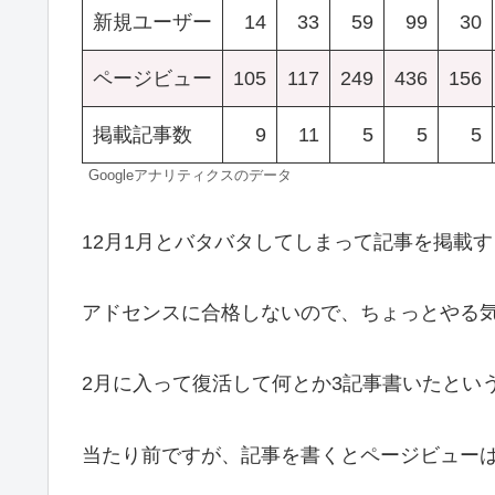
新規ユーザー
14
33
59
99
30
ページビュー
105
117
249
436
156
掲載記事数
9
11
5
5
5
Googleアナリティクスのデータ
12月1月とバタバタしてしまって記事を掲載
アドセンスに合格しないので、ちょっとやる
2月に入って復活して何とか3記事書いたとい
当たり前ですが、記事を書くとページビュー