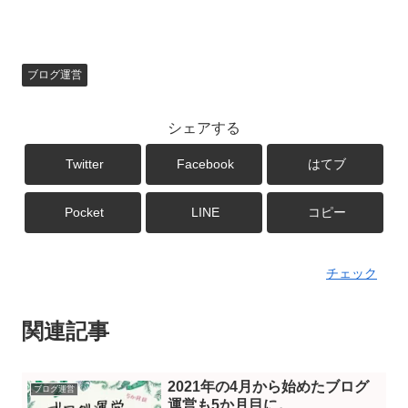
ブログ運営
シェアする
Twitter
Facebook
はてブ
Pocket
LINE
コピー
チェック
関連記事
2021年の4月から始めたブログ
ブログ運営
運営も5か月目に。