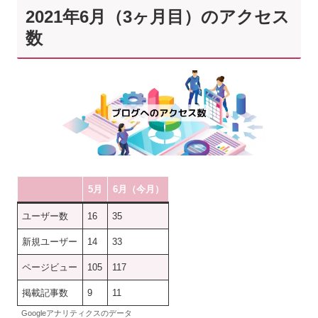
2021年6月（3ヶ月目）のアクセス
数
5月
6月（今月）
ユーザー数
16
35
新規ユーザー
14
33
ページビュー
105
117
掲載記事数
9
11
Googleアナリティクスのデータ