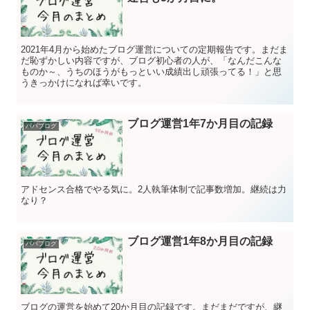
2021年4月から始めたブログ運営についての定期報告です。まだま
だ恥ずかしい内容ですが、ブログ初心者の人が、「なんだこんな
ものか～、うちのほうがもっといい成績出し頑張ってる！」と思
うきっかけになれば幸いです。
ブログ運営1年7か月目の記録
パパブログ
アドセンス合格でやる気に。2人執筆体制で記事数増加。継続は力
なり？
ブログ運営1年8か月目の記録
パパブログ
ブログの運営を始めて20か月目の記録です。まだまだですが、継