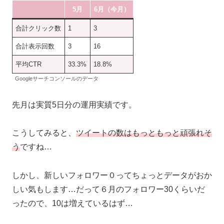
5月
6月（今月）
合計クリック数
1
3
合計表示回数
3
16
平均CTR
33.3%
18.8%
Googleサーチコンソールのデータ
先月は実質5日分の運用実績です。
こうしてみると、
ツイートの数はもっともっと頑張れそ
う
ですね…
しかし、新しいフォロワー０ってちょっとデータがおか
しい気もします…だって６月のフォロワー30くらいだ
ったので、10は増えているはず…