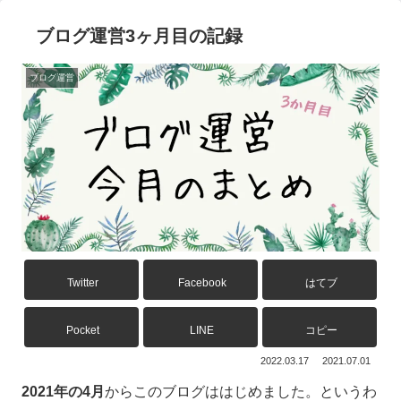
ブログ運営3ヶ月目の記録
ブログ運営
Twitter
Facebook
はてブ
Pocket
LINE
コピー
2022.03.17
2021.07.01
2021年の4月
からこのブログははじめました。というわ