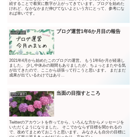
続することで着実に数字が上がってきています。ブログを始めた
けれど、なかなかまだ伸びてないよという方にとって、参考にな
れば幸いです。
ブログ運営1年6か月目の報告
パパブログ
2021年4月から始めたこのブログの運営。 もう1年6か月が経過し
ました。 少し中休みの期間もありましたが、ちょっとまたやる気
が出てきたので、ここから頑張って行こうと思います。 まだまだ
成果が出ているわけではあり...
当面の目指すところ
ブログ運営
Twitterのアカウントを作ってから、いろんな方からメッセージを
いただくようになりました。 そこでかならず目標を聞かれるの
で、改めてまとめておこうと思います。 みなさんも自分の目標に
ついて振り返るきっかけになったり、忘れてい...