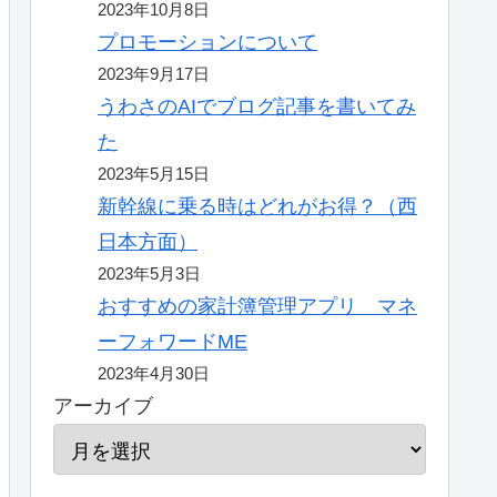
2023年10月8日
プロモーションについて
2023年9月17日
うわさのAIでブログ記事を書いてみ
た
2023年5月15日
新幹線に乗る時はどれがお得？（西
日本方面）
2023年5月3日
おすすめの家計簿管理アプリ マネ
ーフォワードME
2023年4月30日
アーカイブ