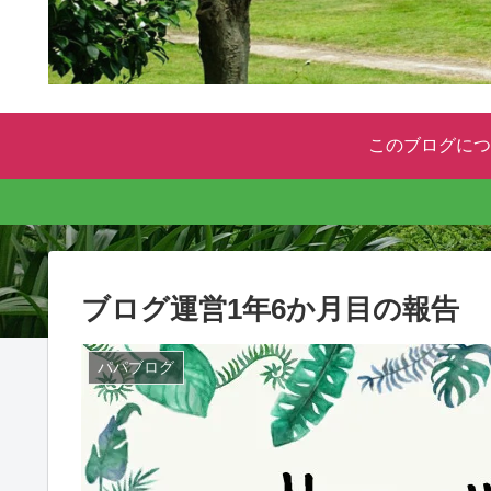
このブログにつ
ブログ運営1年6か月目の報告
パパブログ