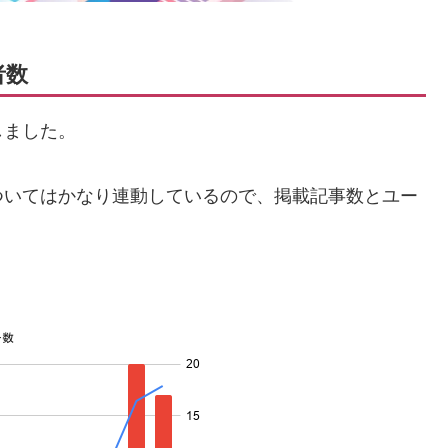
者数
しました。
ついてはかなり連動しているので、掲載記事数とユー