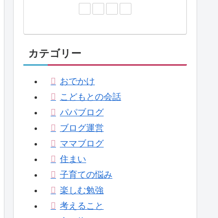
カテゴリー
おでかけ
こどもとの会話
パパブログ
ブログ運営
ママブログ
住まい
子育ての悩み
楽しむ勉強
考えること