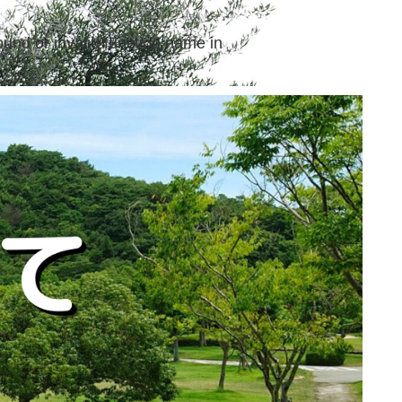
ound or invalid function name in