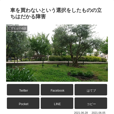
車を買わないという選択をしたものの立
ちはだかる障害
こどもとの会話
Twitter
Facebook
はてブ
Pocket
LINE
コピー
2021.06.28
2021.06.05