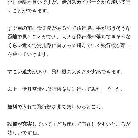
少し距離が長いですが、
伊丹スカイパークから歩いて
行
くことができます。
すぐ目の前
に滑走路があるので飛行機に
手が届きそうな
距離
で見ることができ、大きな飛行機が
落ちてきそうな
くらい近く
で滑走路に向かって飛んでいく飛行機が頭上
を通っていきます。
すごい迫力
があり、飛行機の大きさを実感できます。
以上「伊丹空港へ飛行機を見に行ってみた」でした。
無料
で入れて飛行機を見て楽しめるところ、
設備が充実
していて子ども連れで滞在しやすいところが
嬉しいですね。