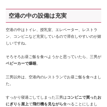
空港の中の設備は充実
空港の中はトイレ、授乳室、エレベーター、レストラ
ン、コンビニなど充実しているので滞在しやすいのが嬉
しいですね。
そろそろお昼ご飯を食べようかと思っていたら、三男が
ベビーカーで爆睡
。
三男以外は、空港内のレストランでお昼ご飯を食べまし
た。
すっかり寝過ごしてしまった三男は
コンビニで買ったお
にぎり
を
屋上
で
飛行機を見ながら
食べることにしまし