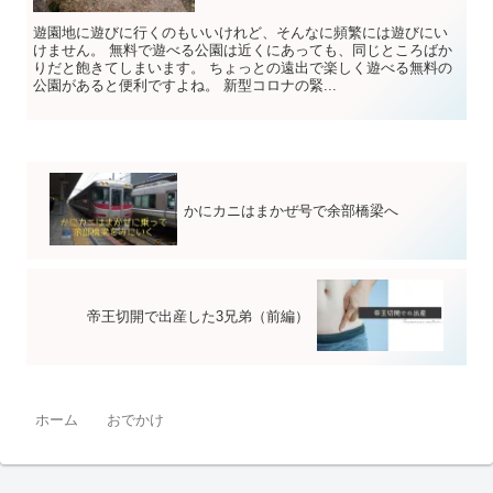
遊園地に遊びに行くのもいいけれど、そんなに頻繁には遊びにい
けません。 無料で遊べる公園は近くにあっても、同じところばか
りだと飽きてしまいます。 ちょっとの遠出で楽しく遊べる無料の
公園があると便利ですよね。 新型コロナの緊...
かにカニはまかぜ号で余部橋梁へ
帝王切開で出産した3兄弟（前編）
ホーム
おでかけ