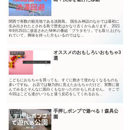
関西で有数の観光地である淡路島。 国生み神話のなかでは最初に
生み出されたとされる島で歴史はかなり古くからあります。 2021
年9月25日に放送されたNHKの番組「ブラタモリ」でも取り上げら
れていて、興味を持った方もいるのではな...
オススメのおもしろいおもちゃ3
ママブログ
選
こどもにおもちゃを買っても、すぐに飽きて使わなくなるものも
多いですね。 お店では魅力的に見えたおもちゃだけど、実際に遊
んでみるとそんなに面白くもなかったのかもしれません。 そこで
今回はこども達がいつもと違う反応をしてくれるおも...
手押しポンプで遊べる！森具公
おでかけ
園