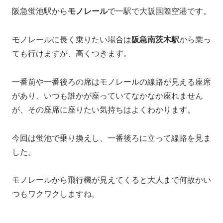
阪急蛍池駅から
モノレール
で一駅で大阪国際空港です。
モノレールに長く乗りたい場合は
阪急南茨木駅
から乗っ
ても行けますが、高くつきます。
一番前や一番後ろの席はモノレールの線路が見える座席
があり、いつも誰かが座っていてなかなか座れません
が、その座席に座りたい気持ちはよくわかります。
今回は蛍池で乗り換えし、一番後ろに立って線路を見ま
した。
モノレールから飛行機が見えてくると大人まで何故かい
つもワクワクしますね。