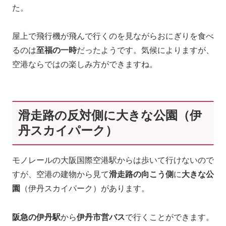
た。
屋上で飛行機が飛んで行くのを見ながらおにぎりを食べ
るのは
至福の一時
だったようです。気候によりますが、
空港ならではの楽しみ方ができますね。
滑走路の反対側に大きな公園（伊
丹スカイパーク）
モノレールの大阪国際空港駅からは歩いて行けないので
すが、空港の建物から見て
滑走路の向こう側
に
大きな公
園
（伊丹スカイパーク）があります。
阪急の伊丹駅
から
伊丹市営バス
で行くことができます。