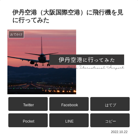
伊丹空港（大阪国際空港）に飛行機を見
に行ってみた
おでかけ
Twitter
Facebook
はてブ
Pocket
LINE
コピー
2022.10.22