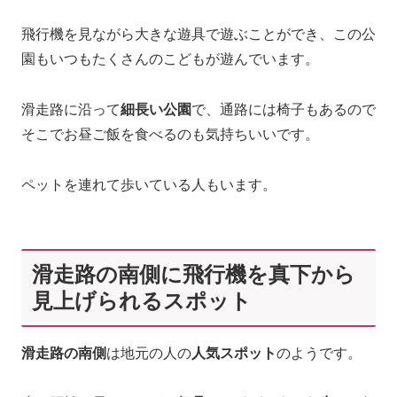
飛行機を見ながら大きな遊具で遊ぶことができ、この公
園もいつもたくさんのこどもが遊んでいます。
滑走路に沿って
細長い公園
で、通路には椅子もあるので
そこでお昼ご飯を食べるのも気持ちいいです。
ペットを連れて歩いている人もいます。
滑走路の南側に飛行機を真下から
見上げられるスポット
滑走路の南側
は地元の人の
人気スポット
のようです。