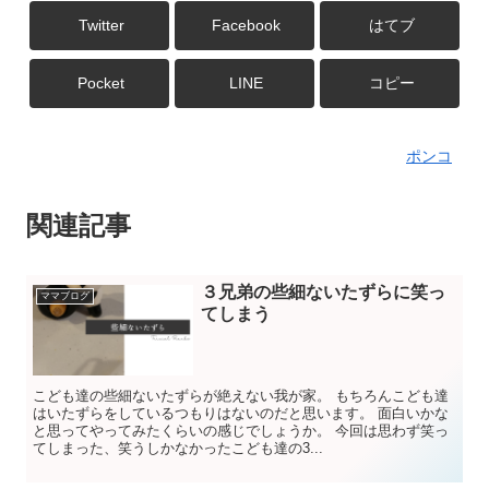
Twitter
Facebook
はてブ
Pocket
LINE
コピー
ポンコ
関連記事
３兄弟の些細ないたずらに笑っ
ママブログ
てしまう
こども達の些細ないたずらが絶えない我が家。 もちろんこども達
はいたずらをしているつもりはないのだと思います。 面白いかな
と思ってやってみたくらいの感じでしょうか。 今回は思わず笑っ
てしまった、笑うしかなかったこども達の3...