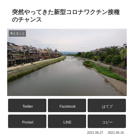
突然やってきた新型コロナワクチン接種
のチャンス
考えること
Twitter
Facebook
はてブ
Pocket
LINE
コピー
2021.06.27
2021.06.16