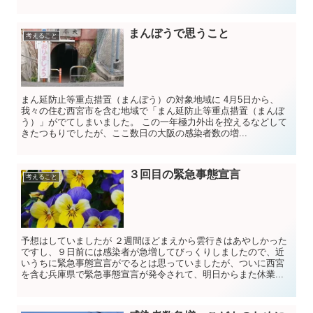
まんぼうで思うこと
考えること
まん延防止等重点措置（まんぼう）の対象地域に 4月5日から、
我々の住む西宮市を含む地域で「まん延防止等重点措置（まんぼ
う）」がでてしまいました。 この一年極力外出を控えるなどして
きたつもりでしたが、ここ数日の大阪の感染者数の増...
３回目の緊急事態宣言
考えること
予想はしていましたが ２週間ほどまえから雲行きはあやしかった
ですし、９日前には感染者が急増してびっくりしましたので、近
いうちに緊急事態宣言がでるとは思っていましたが、ついに西宮
を含む兵庫県で緊急事態宣言が発令されて、明日からまた休業...