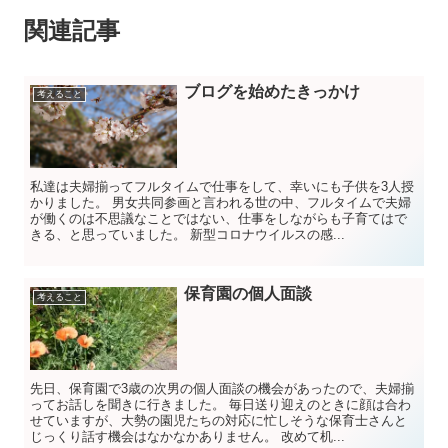
関連記事
ブログを始めたきっかけ
考えること
私達は夫婦揃ってフルタイムで仕事をして、幸いにも子供を3人授
かりました。 男女共同参画と言われる世の中、フルタイムで夫婦
が働くのは不思議なことではない、仕事をしながらも子育てはで
きる、と思っていました。 新型コロナウイルスの感...
保育園の個人面談
考えること
先日、保育園で3歳の次男の個人面談の機会があったので、夫婦揃
ってお話しを聞きに行きました。 毎日送り迎えのときに顔は合わ
せていますが、大勢の園児たちの対応に忙しそうな保育士さんと
じっくり話す機会はなかなかありません。 改めて机...